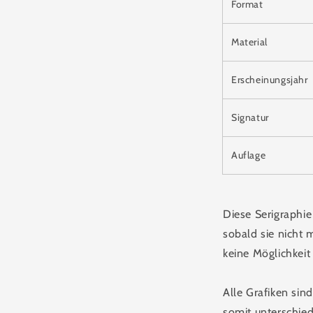
Format
Material
Erscheinungsjahr
Signatur
Auflage
Diese Serigraphie 
sobald sie nicht 
keine Möglichkeit
Alle Grafiken si
somit unterschied