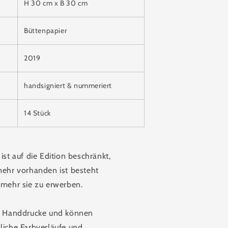
H 30 cm x B 30 cm
Büttenpapier
2019
handsigniert & nummeriert
14 Stück
ist auf die Edition beschränkt,
mehr vorhanden ist besteht
 mehr sie zu erwerben.
nd Handdrucke und können
liche Farbverläufe und