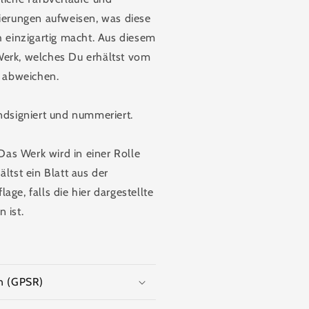
ierungen aufweisen, was diese
h einzigartig macht. Aus diesem
erk, welches Du erhältst vom
t abweichen.
andsigniert und nummeriert.
s Werk wird in einer Rolle
ltst ein Blatt aus der
age, falls die hier dargestellte
 ist.
n (GPSR)