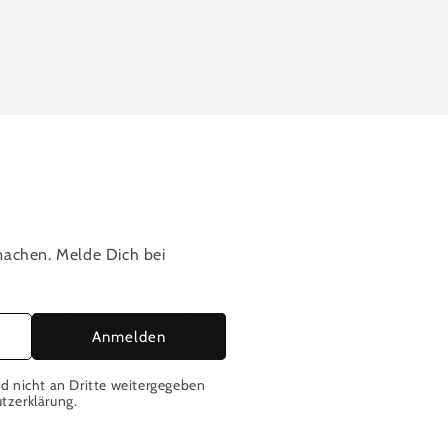
 machen. Melde Dich bei
Anmelden
d nicht an Dritte weitergegeben
tzerklärung.