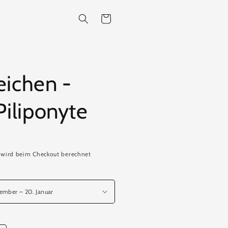
Warenkorb
eichen -
Piliponyte
wird beim Checkout berechnet