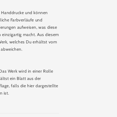
nd Handdrucke und können
liche Farbverläufe und
ierungen aufweisen, was diese
h einzigartig macht. Aus diesem
erk, welches Du erhältst vom
t abweichen.
s Werk wird in einer Rolle
ltst ein Blatt aus der
age, falls die hier dargestellte
 ist.