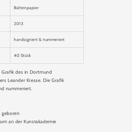
Büttenpapier
2013
handsigniert & nummeriert
40 Stück
 Grafik des in Dortmund
rs Leander Kresse. Die Grafik
und nummeriert.
d geboren
ium an der Kunstakademie