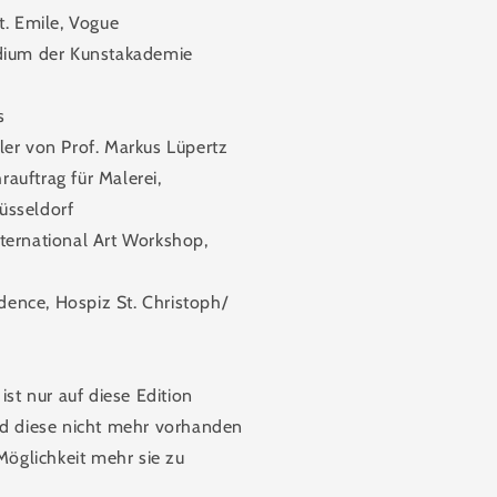
t. Emile, Vogue
dium der Kunstakademie
s
ler von Prof. Markus Lüpertz
auftrag für Malerei,
üsseldorf
ternational Art Workshop,
idence, Hospiz St. Christoph/
ist nur auf diese Edition
ld diese nicht mehr vorhanden
 Möglichkeit mehr sie zu