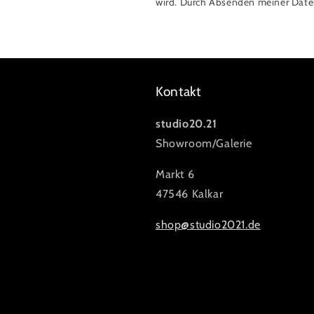
wird. Durch Absenden meiner Daten 
Kontakt
studio20.21
Showroom/Galerie
Markt 6
47546 Kalkar
shop@studio2021.de