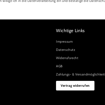
willige ich in die Datenverarbeitung ein und bestätige die Datenschu
Wichtige Links
Impressum
Datenschutz
Widerrufsrecht
AGB
Zahlungs- & Versandmöglichkei
Vertrag widerrufen