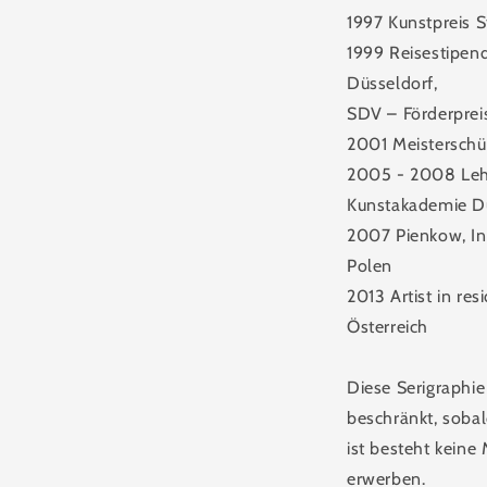
1997 Kunstpreis S
1999 Reisestipen
Düsseldorf,
SDV – Förderprei
2001 Meisterschü
2005 - 2008 Lehr
Kunstakademie D
2007 Pienkow, In
Polen
2013 Artist in res
Österreich
Diese Serigraphie 
beschränkt, soba
ist besteht keine
erwerben.