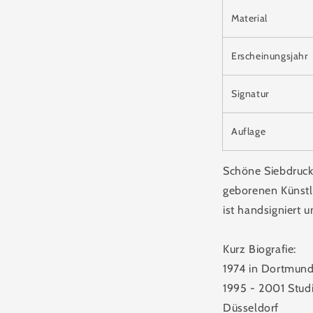
Material
Erscheinungsjahr
Signatur
Auflage
Schöne Siebdruck
geborenen Künstle
ist handsigniert 
Kurz Biografie:
1974 in Dortmun
1995 - 2001 Stud
Düsseldorf