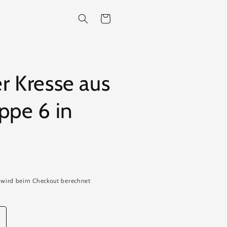
Warenkorb
r Kresse aus
ppe 6 in
wird beim Checkout berechnet
rhöhe