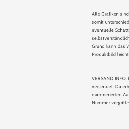
Alle Grafiken si
somit unterschied
eventuelle Schatt
selbstverständlic
Grund kann das W
Produktbild leich
VERSAND INFO: Da
versendet. Du erhä
nummerierten Aufl
Nummer vergriffen