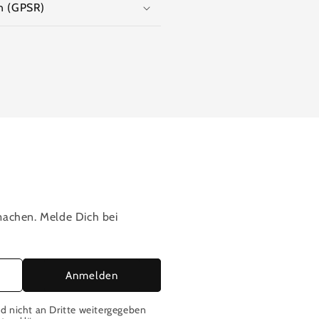
n (GPSR)
 machen. Melde Dich bei
Anmelden
d nicht an Dritte weitergegeben