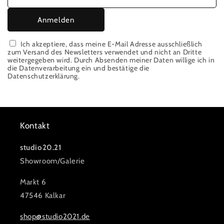
Anmelden
Ich akzeptiere, dass meine E-Mail Adresse ausschließlich
zum Versand des Newsletters verwendet und nicht an Dritte
weitergegeben wird. Durch Absenden meiner Daten willige ich in
die Datenverarbeitung ein und bestätige die
Datenschutzerklärung.
Kontakt
studio20.21
Showroom/Galerie
Markt 6
47546 Kalkar
shop@studio2021.de