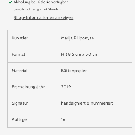
Abholung bei
Galerie
verfügbar
Gewöhnlich fertig in 24 Stunden
Shop-Informationen anzeigen
Künstler
Marija Piliponyte
Format
H 68,5 cm x 50 cm
Material
Büttenpapier
Erscheinungsjahr
2019
Signatur
handsigniert & nummeriert
Auflage
16