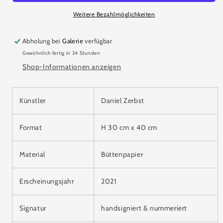
Weitere Bezahlmöglichkeiten
Abholung bei
Galerie
verfügbar
Gewöhnlich fertig in 24 Stunden
Shop-Informationen anzeigen
Künstler
Daniel Zerbst
Format
H 30 cm x 40 cm
Material
Büttenpapier
Erscheinungsjahr
2021
Signatur
handsigniert & nummeriert